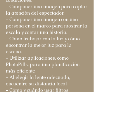
condiciones.
– Componer una imagen para captar
la atención del espectador.
– Componer una imagen con una
persona en el marco para mostrar la
escala y contar una historia.
– Cómo trabajar con la luz y cómo
encontrar la mejor luz para la
escena.
– Utilizar aplicaciones, como
PhotoPills, para una planificación
más eficiente
– Al elegir la lente adecuada,
encuentre su distancia focal
– Cómo y cuándo usar filtros
– Cómo fotografiar con un plan o
visión para editar