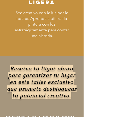
LIGERA
Sea creativo con la luz por la
noche. Aprenda a utilizar la
pintura con luz
estratégicamente para contar
una historia.
Reserva tu lugar ahora
para garantizar tu lugar
en este taller exclusivo
que promete desbloquear
tu potencial creativo.