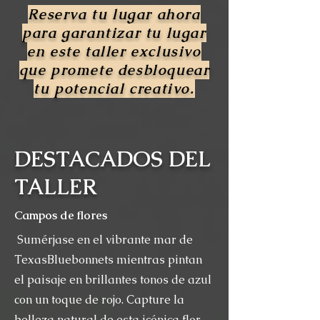
Reserva tu lugar ahora
para garantizar tu lugar
en este taller exclusivo
que promete desbloquear
tu potencial creativo.
DESTACADOS DEL
TALLER
Campos de flores
Sumérjase en el vibrante mar de
TexasBluebonnets mientras pintan
el paisaje en brillantes tonos de azul
con un toque de rojo. Capture la
belleza natural de esta icónica flor