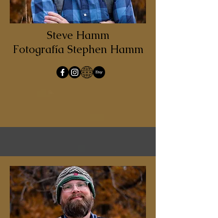
Steve Hamm
Fotografía Stephen Hamm