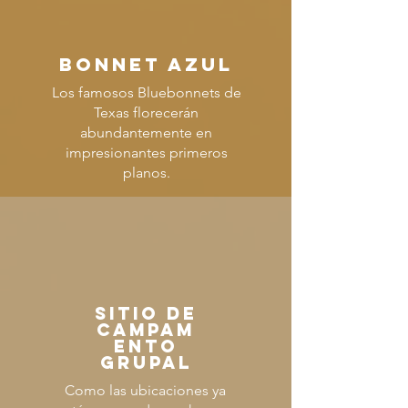
BONNET AZUL
Los famosos Bluebonnets de
Texas florecerán
abundantemente en
impresionantes primeros
planos.
sitio de
campam
ento
grupal
Como las ubicaciones ya