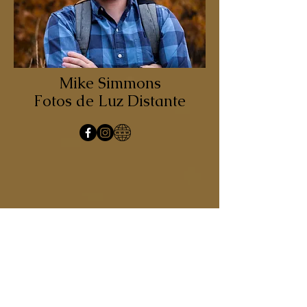
Mike Simmons
Fotos de Luz Distante
Incluido en el taller
PLANIFICAR TU TOMA