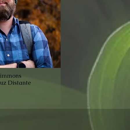
Simmons
Luz Distante