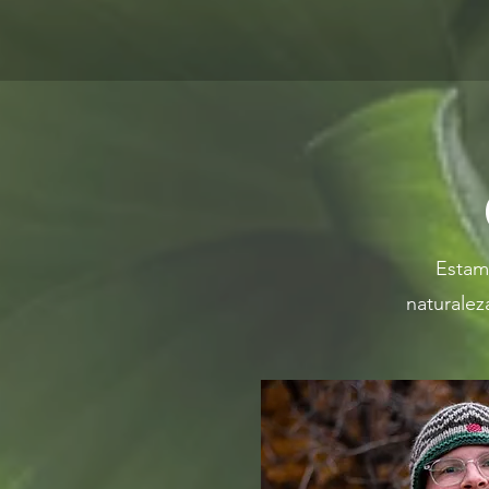
Estam
naturalez