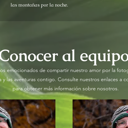
las montañas por la noche.
Conocer al equip
os emocionados de compartir nuestro amor por la fotogr
a y las aventuras contigo. Consulte nuestros enlaces a c
para obtener más información sobre nosotros.