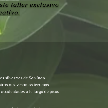
te taller exclusivo
eativo.
es silvestres de San Juan
ntras atravesamos terrenos
accidentados a lo largo de picos