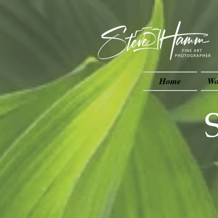
Home
Wo