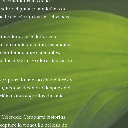
 encantador reino de la
e sobre el paisaje montañoso de
e le enseñarán los secretos para
imentados, este taller está
cas en medio de la impresionante
poner tomas impresionantes,
a las texturas y colores únicos de
 captura la interacción de luces y
. Quédese despierto después del
ión a sus fotografías durante
 Colorado. Comparta historias
 capture la tranquila belleza de