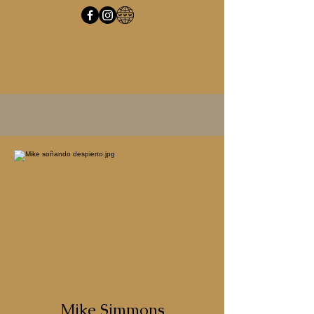
Mike Simmons