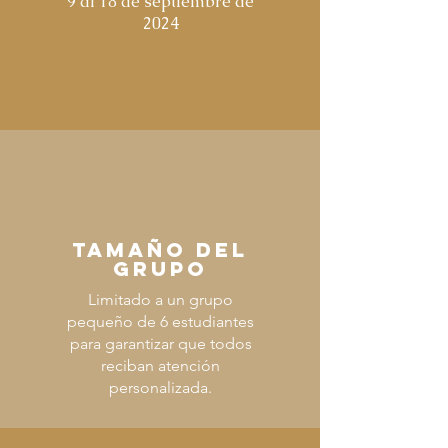
9 al 18 de septiembre de
2024
TAMAÑO DEL
GRUPO
Limitado a un grupo
pequeño de 6 estudiantes
para garantizar que todos
reciban atención
personalizada.