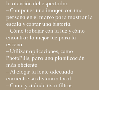
la atención del espectador.
– Componer una imagen con una
persona en el marco para mostrar la
escala y contar una historia.
– Cómo trabajar con la luz y cómo
encontrar la mejor luz para la
escena.
– Utilizar aplicaciones, como
PhotoPills, para una planificación
más eficiente
– Al elegir la lente adecuada,
encuentre su distancia focal
– Cómo y cuándo usar filtros
– Cómo fotografiar con un plan o
visión para editar
CAPTURAR TU IMAGEN