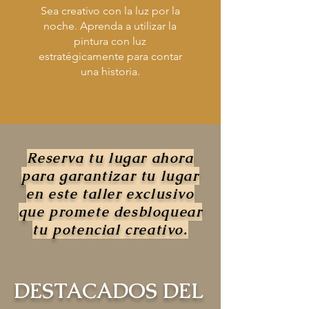
Sea creativo con la luz por la
noche. Aprenda a utilizar la
pintura con luz
estratégicamente para contar
una historia.
Reserva tu lugar ahora
para garantizar tu lugar
en este taller exclusivo
que promete desbloquear
tu potencial creativo.
DESTACADOS DEL